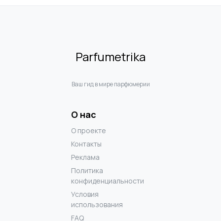
Parfumetrika
Ваш гид в мире парфюмерии
О нас
О проекте
Контакты
Реклама
Политика
конфиденциальности
Условия
использования
FAQ