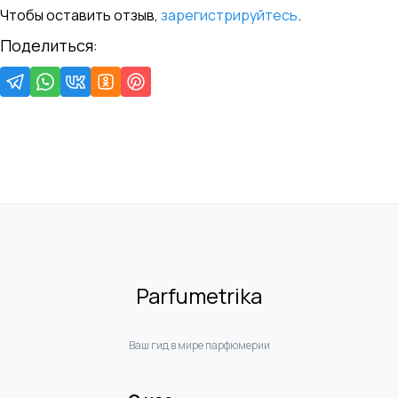
Чтобы оставить отзыв,
зарегистрируйтесь
.
Поделиться:
Parfumetrika
Ваш гид в мире парфюмерии