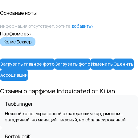
Основные ноты
Информация отсутствует, хотите
добавить?
Парфюмеры:
Кэлис Беккер
Загрузить главное фото
Загрузить фото
Изменить
Оценить
Ассоциации
Отзывы о парфюме
Intoxicated
от
Kilian
TaoEuringer
Нежный кофе, украшенный охлаждающим кардамоном...
загадочный, но манящий... вкусный, но сбалансированный
BertolucciK