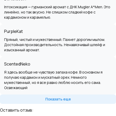
Inтоксикация — гурманский аромат с ДНК Mugler A*Men. Это
линейно, но так вкусно. Не слишком сладкий кофе с
кардамоном и карамелью.
PurpleKat
Пряный, чистый и мужественный. Пахнет дорогим мылом.
Достойная производительность. Ненавязчивый шлейф и
изысканный аромат.
ScentedNeko
Я здесь вообще не чувствую запаха кофе. В основном я
получаю кардамон и мускатный орех. Немного
мужественный, но я все равно люблю носить его сама.
Освежающий
Показать еще
Оставить отзыв: