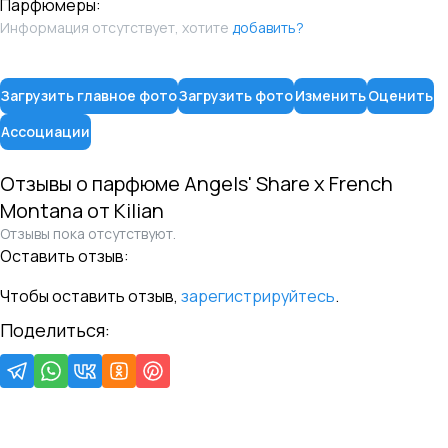
Парфюмеры:
Информация отсутствует, хотите
добавить?
Загрузить главное фото
Загрузить фото
Изменить
Оценить
Ассоциации
Отзывы о парфюме
Angels' Share x French
Montana
от
Kilian
Отзывы пока отсутствуют.
Оставить отзыв:
Чтобы оставить отзыв,
зарегистрируйтесь
.
Поделиться: