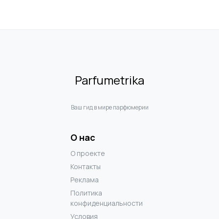
Parfumetrika
Ваш гид в мире парфюмерии
О нас
О проекте
Контакты
Реклама
Политика
конфиденциальности
Условия