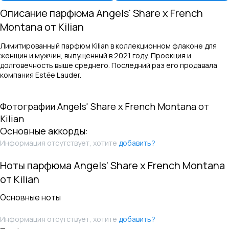
Описание парфюма
Angels' Share x French
Montana
от
Kilian
Лимитированный парфюм Kilian в коллекционном флаконе для
женщин и мужчин, выпущенный в 2021 году. Проекция и
долговечность выше среднего. Последний раз его продавала
компания Estēe Lauder.
Фотографии
Angels' Share x French Montana
от
Kilian
Основные аккорды:
Информация отсутствует, хотите
добавить?
Ноты парфюма
Angels' Share x French Montana
от
Kilian
Основные ноты
Информация отсутствует, хотите
добавить?