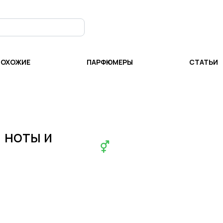
ПОХОЖИЕ
ПАРФЮМЕРЫ
СТАТЬИ
, ноты и