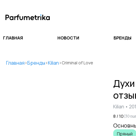
ГЛАВНАЯ
НОВОСТИ
БРЕНДЫ
Главная
Бренды
Kilian
>
>
>
Criminal of Love
Дух
отзы
Kilian
•
20
8
/ 10
(
30
оце
Основны
Пряный