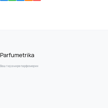
Parfumetrika
Ваш гид в мире парфюмерии