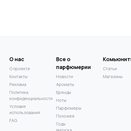
О нас
Все о
Комьюнит
парфюмерии
О проекте
Статьи
Контакты
Новости
Магазины
Реклама
Ароматы
Политика
Бренды
конфиденциальности
Ноты
Условия
Парфюмеры
использования
Похожее
FAQ
Годы
выпуска