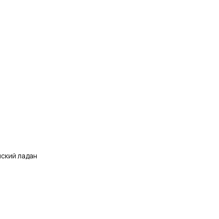
ский ладан