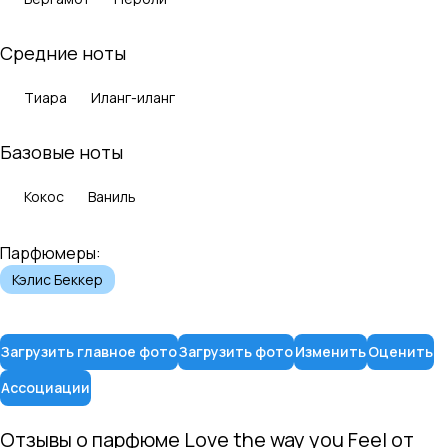
Средние ноты
Тиара
Иланг-иланг
Базовые ноты
Кокос
Ваниль
Парфюмеры:
Кэлис Беккер
Загрузить главное фото
Загрузить фото
Изменить
Оценить
Ассоциации
Отзывы о парфюме
Love the way you Feel
от