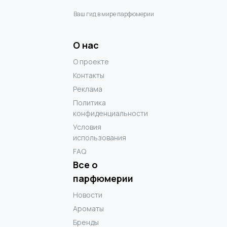
Ваш гид в мире парфюмерии
О нас
О проекте
Контакты
Реклама
Политика
конфиденциальности
Условия
использования
FAQ
Все о
парфюмерии
Новости
Ароматы
Бренды