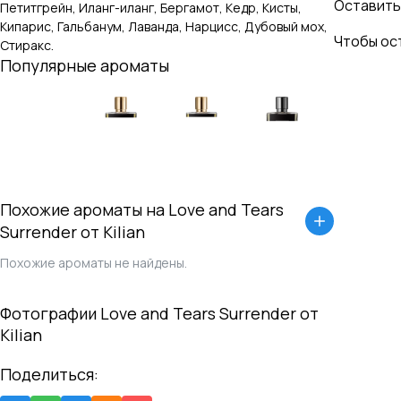
Оставить
Петитгрейн, Иланг-иланг, Бергамот, Кедр, Кисты,
Кипарис, Гальбанум, Лаванда, Нарцисс, Дубовый мох,
Чтобы ос
Стиракс
.
Популярные ароматы
Похожие ароматы на
Love and Tears
Surrender
от
Kilian
Похожие ароматы не найдены.
Фотографии
Love and Tears Surrender
от
Kilian
Поделиться: