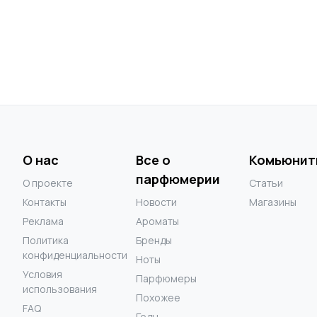
О нас
Все о
Комьюнит
парфюмерии
О проекте
Статьи
Контакты
Новости
Магазины
Реклама
Ароматы
Политика
Бренды
конфиденциальности
Ноты
Условия
Парфюмеры
использования
Похожее
FAQ
Годы