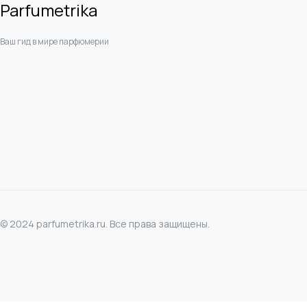
Parfumetrika
Ваш гид в мире парфюмерии
© 2024 parfumetrika.ru. Все права защищены.