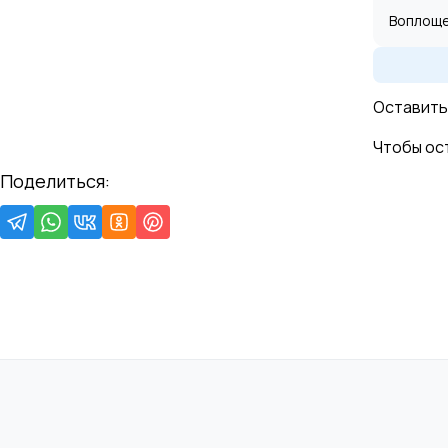
Воплоще
Оставить
Чтобы ос
Поделиться: