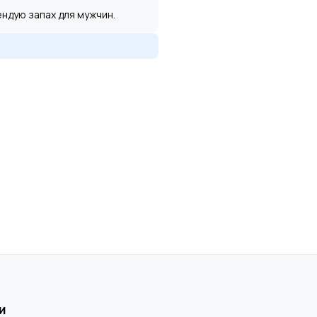
ндую запах для мужчин.
и