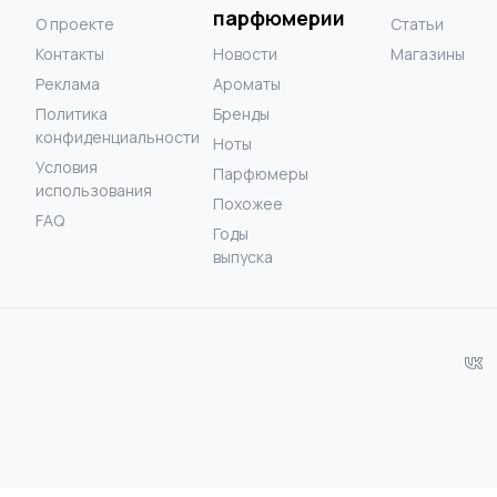
парфюмерии
О проекте
Статьи
Контакты
Новости
Магазины
Реклама
Ароматы
Политика
Бренды
конфиденциальности
Ноты
Условия
Парфюмеры
использования
Похожее
FAQ
Годы
выпуска