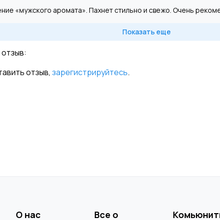
ние «мужского аромата». Пахнет стильно и свежо. Очень рекоме
Показать еще
 отзыв:
тавить отзыв,
зарегистрируйтесь
.
О нас
Все о
Комьюнит