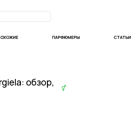
ПОХОЖИЕ
ПАРФЮМЕРЫ
СТАТЬИ
giela
: обзор,