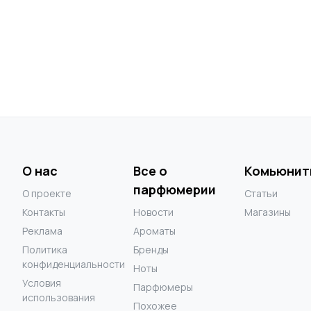
О нас
Все о
Комьюнит
парфюмерии
О проекте
Статьи
Контакты
Новости
Магазины
Реклама
Ароматы
Политика
Бренды
конфиденциальности
Ноты
Условия
Парфюмеры
использования
Похожее