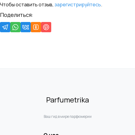
Чтобы оставить отзыв,
зарегистрируйтесь
.
Поделиться:
Parfumetrika
Ваш гид в мире парфюмерии
О нас