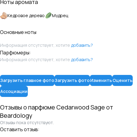
Ноты аромата
Кедровое дерево
Мудрец
Основные ноты
Информация отсутствует, хотите
добавить?
Парфюмеры:
Информация отсутствует, хотите
добавить?
Загрузить главное фото
Загрузить фото
Изменить
Оценить
Ассоциации
Отзывы о парфюме
Cedarwood Sage
от
Beardology
Отзывы пока отсутствуют.
Оставить отзыв: