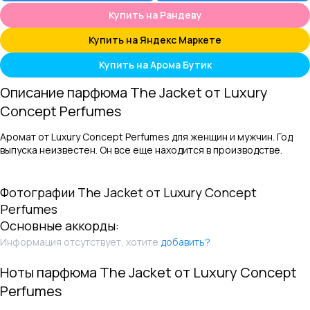
Купить на Рандеву
Купить на Яндекс Маркете
Купить на Арома Бутик
Описание парфюма
The Jacket
от
Luxury
Concept Perfumes
Аромат от Luxury Concept Perfumes для женщин и мужчин. Год
выпуска неизвестен. Он все еще находится в производстве.
Фотографии
The Jacket
от
Luxury Concept
Perfumes
Основные аккорды:
Информация отсутствует, хотите
добавить?
Ноты парфюма
The Jacket
от
Luxury Concept
Perfumes