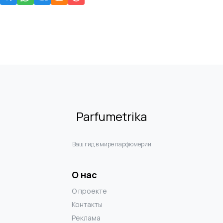
Parfumetrika
Ваш гид в мире парфюмерии
О нас
О проекте
Контакты
Реклама