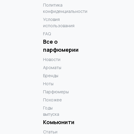
Политика
конфиденциальности
Условия
использования
FAQ
Все о
парфюмерии
Новости
Ароматы
Бренды
Ноты
Парфюмеры
Похожее
Годы
выпуска
Комьюнити
Статьи