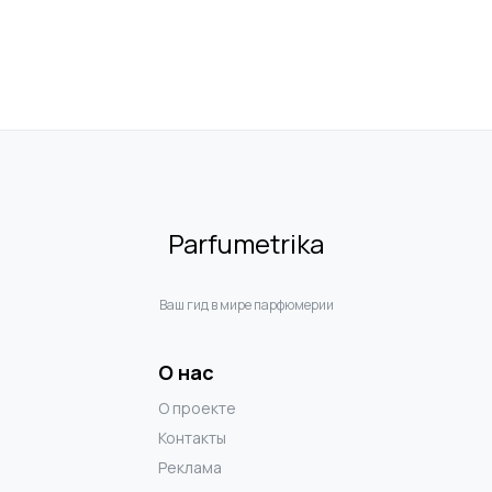
Parfumetrika
Ваш гид в мире парфюмерии
О нас
О проекте
Контакты
Реклама