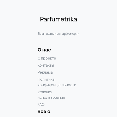
Parfumetrika
Ваш гид в мире парфюмерии
О нас
О проекте
Контакты
Реклама
Политика
конфиденциальности
Условия
использования
FAQ
Все о