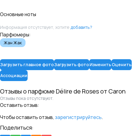
Основные ноты
Информация отсутствует, хотите
добавить?
Парфюмеры:
Жан Жак
Загрузить главное фото
Загрузить фото
Изменить
Оценить
Ассоциации
Отзывы о парфюме
Délire de Roses
от
Caron
Отзывы пока отсутствуют.
Оставить отзыв:
Чтобы оставить отзыв,
зарегистрируйтесь
.
Поделиться: