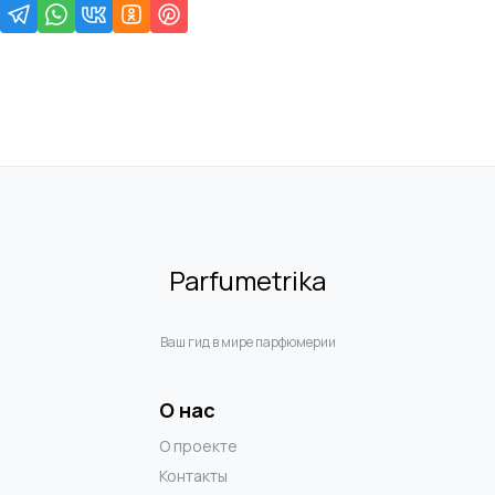
Parfumetrika
Ваш гид в мире парфюмерии
О нас
О проекте
Контакты