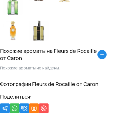
Похожие ароматы на
Fleurs de Rocaille
от
Caron
Похожие ароматы не найдены.
Фотографии
Fleurs de Rocaille
от
Caron
Поделиться: