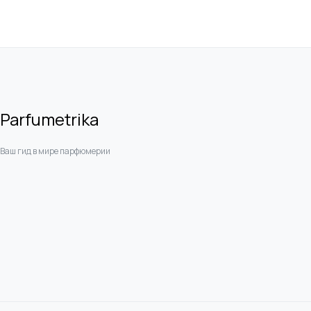
Parfumetrika
Ваш гид в мире парфюмерии