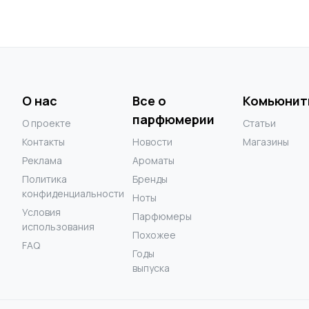
О нас
Все о
Комьюнит
парфюмерии
О проекте
Статьи
Контакты
Новости
Магазины
Реклама
Ароматы
Политика
Бренды
конфиденциальности
Ноты
Условия
Парфюмеры
использования
Похожее
FAQ
Годы
выпуска