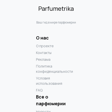
Parfumetrika
Ваш гид в мире парфюмерии
О нас
О проекте
Контакты
Реклама
Политика
конфиденциальности
Условия
использования
FAQ
Все о
парфюмерии
Новости