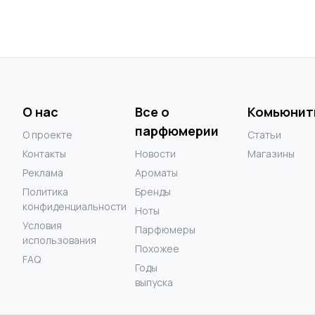
О нас
Все о
Комьюнит
парфюмерии
О проекте
Статьи
Контакты
Новости
Магазины
Реклама
Ароматы
Политика
Бренды
конфиденциальности
Ноты
Условия
Парфюмеры
использования
Похожее
FAQ
Годы
выпуска