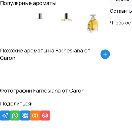
Популярные ароматы
Оставить
Чтобы ос
Похожие ароматы на
Farnesiana
от
Caron
Фотографии
Farnesiana
от
Caron
Поделиться: