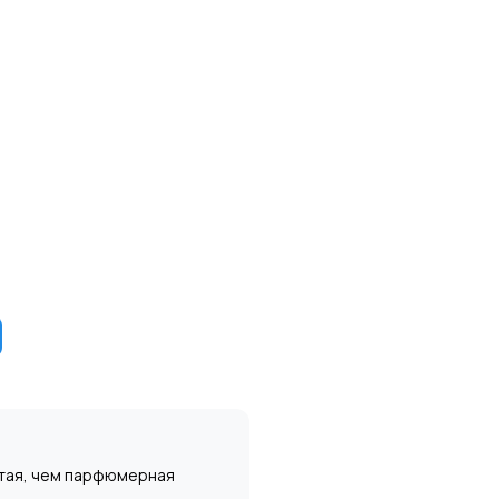
и
стая, чем парфюмерная