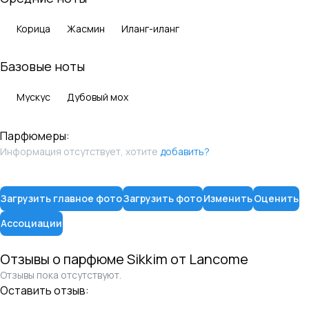
Корица
Жасмин
Иланг-иланг
Базовые ноты
Мускус
Дубовый мох
Парфюмеры:
Информация отсутствует, хотите
добавить?
Загрузить главное фото
Загрузить фото
Изменить
Оценить
Ассоциации
Отзывы о парфюме
Sikkim
от
Lancome
Отзывы пока отсутствуют.
Оставить отзыв: