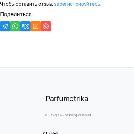
Чтобы оставить отзыв,
зарегистрируйтесь
.
Поделиться:
Parfumetrika
Ваш гид в мире парфюмерии
О нас